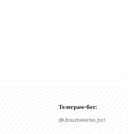
Телеграм-бот:
@Ubsuzbekistan_bot