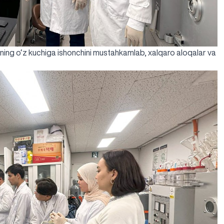
izning o‘z kuchiga ishonchini mustahkamlab, xalqaro aloqalar va