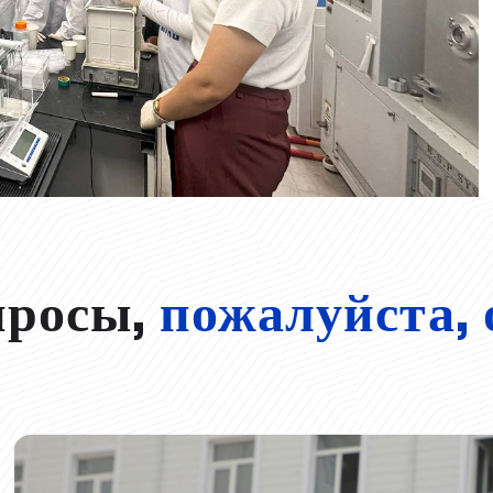
просы,
пожалуйста, 