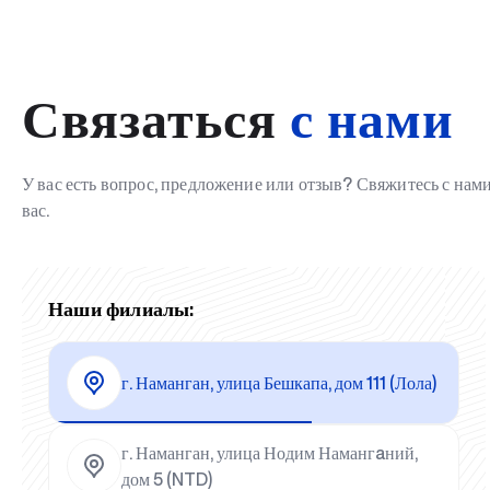
Связаться
с нами
У вас есть вопрос, предложение или отзыв? Свяжитесь с на
вас.
Наши филиалы:
г. Наманган, улица Бешкапа, дом 111 (Лола)
г. Наманган, улица Нодим Намангaний,
дом 5 (NTD)