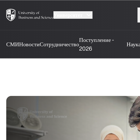
Университет
Поступление -
СМИ
Новости
Сотрудничество
Наук
2026