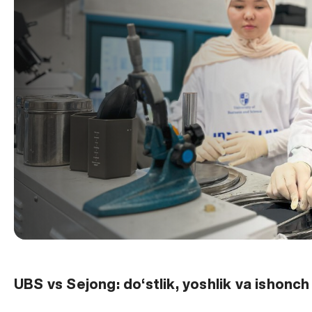
UBS vs Sejong: do‘stlik, yoshlik va ishonch