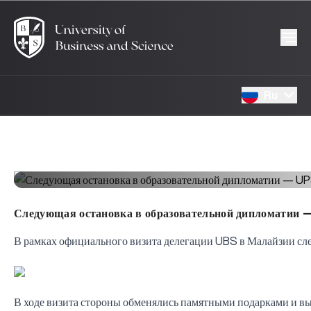
Ru
Следующая остановка в образовательной дипломатии 
В рамках официального визита делегации UBS в Малайзии сл
В ходе визита стороны обменялись памятными подарками и в