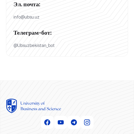
Эл. почта:
info@ubsu.uz
Телеграм-бот:
@Ubsuzbekistan_bot