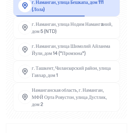
г. Наманган, улица Бешкапа, дом 111
(Лола)
г. Наманган, улица Нодим Намангaний,
дом 5 (NTD)
г. Наманган, улица Шимолий Айланма
Йули, дом 14 ("Промзона")
г. Ташкент, Чиланзарский район, улица
Гавхар, дом 1
Наманганская область, г. Наманган,
МФЙ Орта Ровустон, улица Дустлик,
дом 2