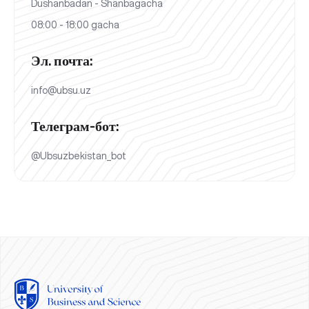
Dushanbadan - Shanbagacha
08:00 - 18:00 gacha
Эл. почта:
info@ubsu.uz
Телеграм-бот:
@Ubsuzbekistan_bot