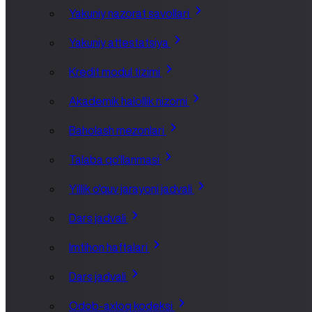
Yakuniy nazorat savollari
Yakuniy attestatsiya
Kredit modul tizimi
Akademik halollik nizomi
Baholash mezonlari
Talaba qo'llanmasi
Yillik o'quv jarayoni jadvali
Dars jadvali
Imtihon haftalari
Dars jadvali
Odob-axloq kodeksi