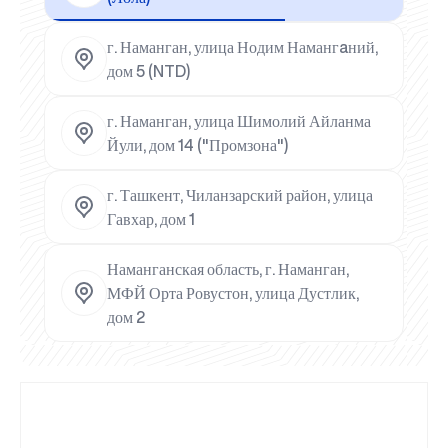
г. Наманган, улица Нодим Намангaний,
дом 5 (NTD)
г. Наманган, улица Шимолий Айланма
Йули, дом 14 ("Промзона")
г. Ташкент, Чиланзарский район, улица
Гавхар, дом 1
Наманганская область, г. Наманган,
МФЙ Орта Ровустон, улица Дустлик,
дом 2