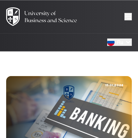
Ru
15.01.2024