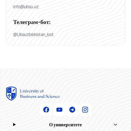
info@ubsu.uz
Телеграм-бот:
@Ubsuzbekistan_bot
О университете