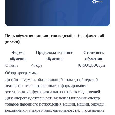
900
Цель обучения направлению дизайна (графический
дизайн)
Форма
Продолжытельност
Стоимость
обучения
обучения
обучения
Очный
4 года
16,500,000сум
Обзор программы:
Дизайн – термин, обозначающий виды дизайнерской
деятельности, направленные на формирование
эстетических и функциональных качеств среды вещей.
Дизайнерская деятельность включает широкий спектр
товаров народного потребления, машин, машин, одежды,
рекламных и упаковочных материалов, т.е. ч., оснащение