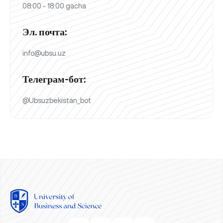
08:00 - 18:00 gacha
Эл. почта:
info@ubsu.uz
Телеграм-бот:
@Ubsuzbekistan_bot