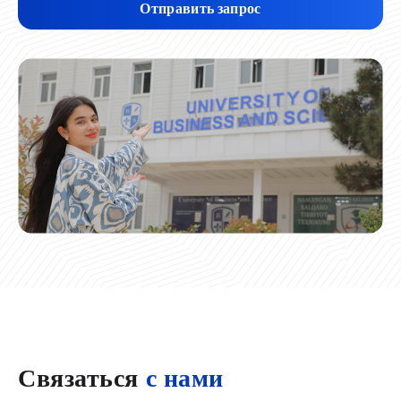
Отправить запрос
Связаться
с нами