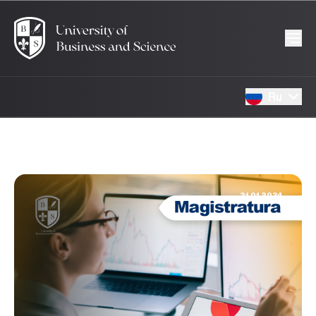
Ru
31.01.2024