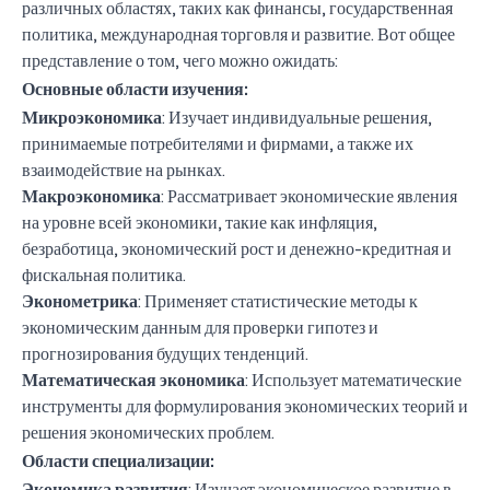
различных областях, таких как финансы, государственная
политика, международная торговля и развитие. Вот общее
представление о том, чего можно ожидать:
Основные области изучения:
Микроэкономика
: Изучает индивидуальные решения,
принимаемые потребителями и фирмами, а также их
взаимодействие на рынках.
Макроэкономика
: Рассматривает экономические явления
на уровне всей экономики, такие как инфляция,
безработица, экономический рост и денежно-кредитная и
фискальная политика.
Эконометрика
: Применяет статистические методы к
экономическим данным для проверки гипотез и
прогнозирования будущих тенденций.
Математическая экономика
: Использует математические
инструменты для формулирования экономических теорий и
решения экономических проблем.
Области специализации:
Экономика развития
: Изучает экономическое развитие в