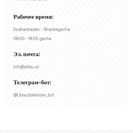
Рабочее время:
Dushanbadan - Shanbagacha
08:00 - 18:00 gacha
Эл. почта:
info@ubsu.uz
Телеграм-бот:
@Ubsuzbekistan_bot