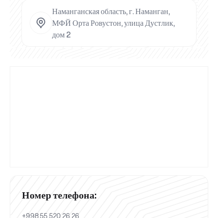
Наманганская область, г. Наманган,
МФЙ Орта Ровустон, улица Дустлик,
дом 2
Номер телефона:
+998 55 520 26 26