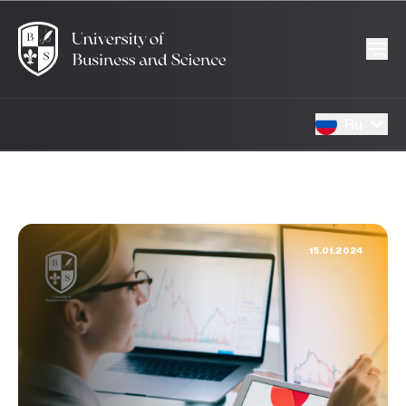
Ru
15.01.2024