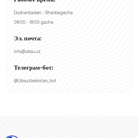
Dushanbadan - Shanbagacha
08:00 - 18:00 gacha
Эл. почта:
info@ubsu.uz
Телеграм-бот:
@Ubsuzbekistan_bot