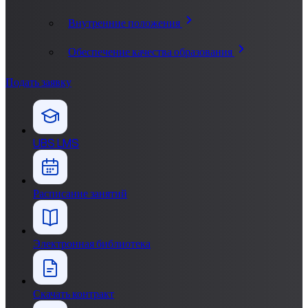
Внутренние положения
Обеспечение качества образования
Подать заявку
UBS LMS
Расписание занятий
Электронная библиотека
Скачать контракт