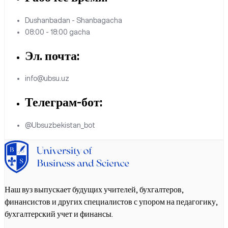
Dushanbadan - Shanbagacha
08:00 - 18:00 gacha
Эл. почта:
info@ubsu.uz
Телеграм-бот:
@Ubsuzbekistan_bot
Наш вуз выпускает будущих учителей, бухгалтеров,
финансистов и других специалистов с упором на педагогику,
бухгалтерский учет и финансы.