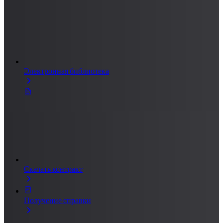
Электронная библиотека
Скачать контракт
Получение справки