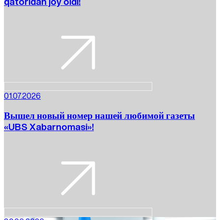
qatoridan joy oldi!
01.07.2026
Вышел новый номер нашей любимой газеты
«UBS Xabarnomasi»!