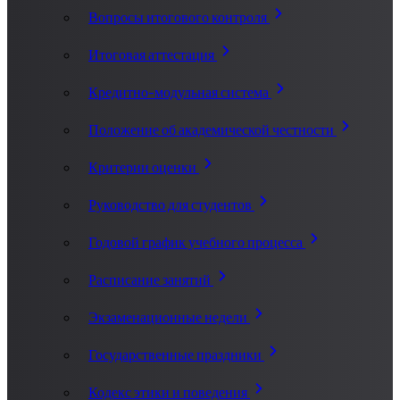
Вопросы итогового контроля
Итоговая аттестация
Кредитно-модульная система
Положение об академической честности
Критерии оценки
Руководство для студентов
Годовой график учебного процесса
Расписание занятий
Экзаменационные недели
Государственные праздники
Кодекс этики и поведения