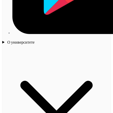
О университете