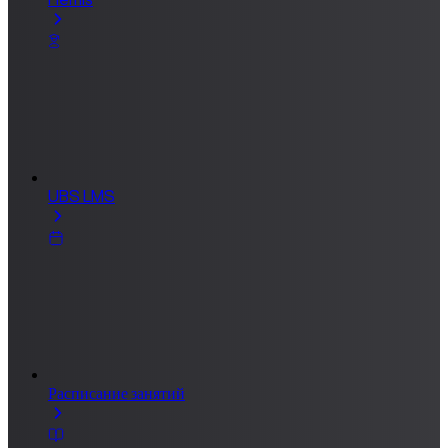
UBS LMS
Расписание занятий