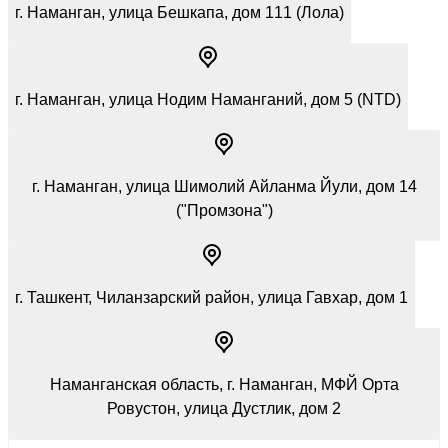
г. Наманган, улица Бешкапа, дом 111 (Лола)
г. Наманган, улица Нодим Намангaний, дом 5 (NTD)
г. Наманган, улица Шимолий Айланма Йули, дом 14
("Промзона")
г. Ташкент, Чиланзарский район, улица Гавхар, дом 1
Наманганская область, г. Наманган, МФЙ Орта
Ровустон, улица Дустлик, дом 2