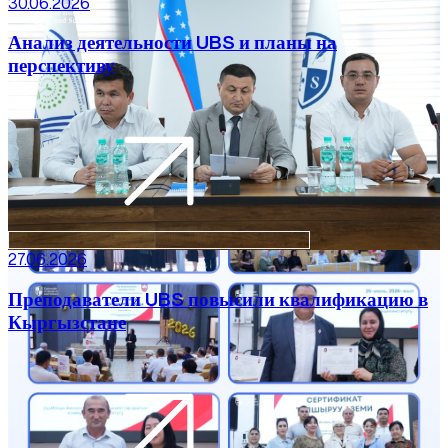
30.06.2026
Анализ деятельности UBS и планы на
перспективу
27.06.2026
Преподаватели UBS повысили квалификацию в
Кыргызстане