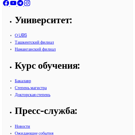
Университет:
О UBS
Ташкентский филиал
Наманганский филиал
Курс обучения:
Бакалавр
Степень магистра
Докторская степень
Пресс-служба:
Новости
Ожидающие события