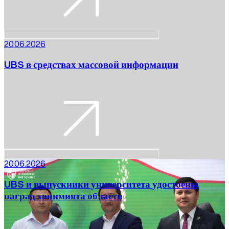
20.06.2026
UBS в средствах массовой информации
20.06.2026
UBS и выпускники университета удостоены
наград хокимията области