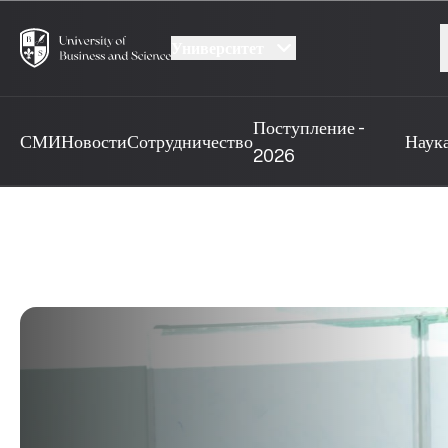
Университет
Поступление -
СМИ
Новости
Сотрудничество
Наук
2026