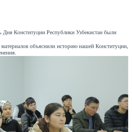
ть Дня Конституции Республики Узбекистан были
 материалов объяснили историю нашей Конституции,
енения.