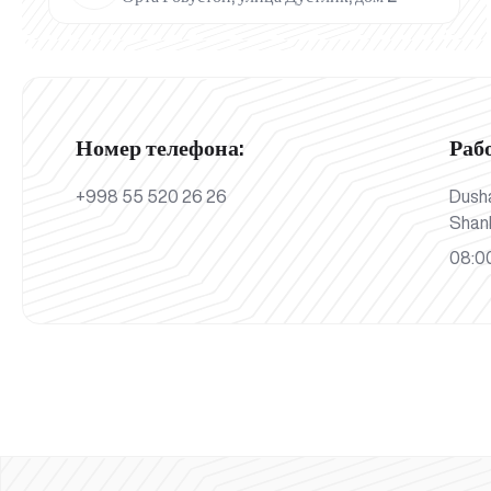
Номер телефона:
Раб
+998 55 520 26 26
Dush
Shan
08:00