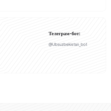
Телеграм-бот:
@Ubsuzbekistan_bot