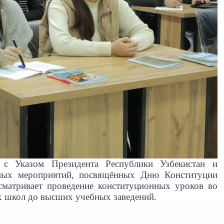
 с Указом Президента Республики Узбекистан и
ных мероприятий, посвящённых Дню Конституции
усматривает проведение конституционных уроков во
х школ до высших учебных заведений.