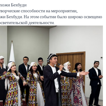
дхожи Бехбуди
ворческие способности на мероприятии,
жи Бехбуди. На этом событии было широко освещено
осветительской деятельности.