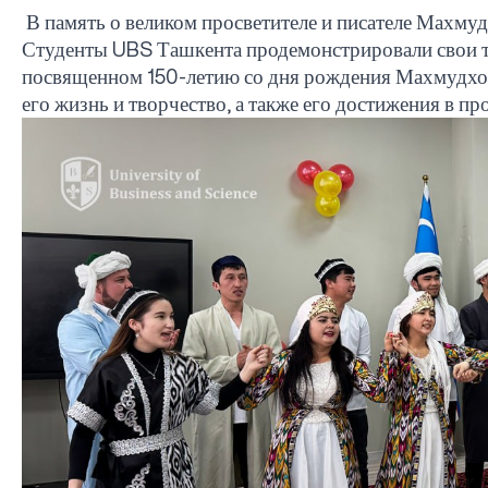
В память о великом просветителе и писателе Махму
Студенты
UBS
Ташкента продемонстрировали свои т
посвященном 150-летию со дня рождения Махмудхо
его жизнь и творчество, а также его достижения в пр