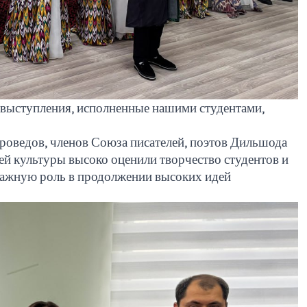
 выступления, исполненные нашими студентами,
уроведов, членов Союза писателей, поэтов Дильшода
ей культуры высоко оценили творчество студентов и
важную роль в продолжении высоких идей