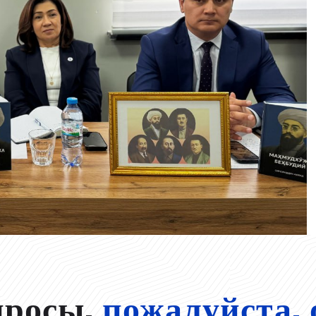
просы,
пожалуйста, 