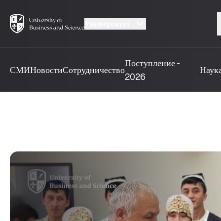
Университет
Поступление -
СМИ
Новости
Сотрудничество
Наук
2026