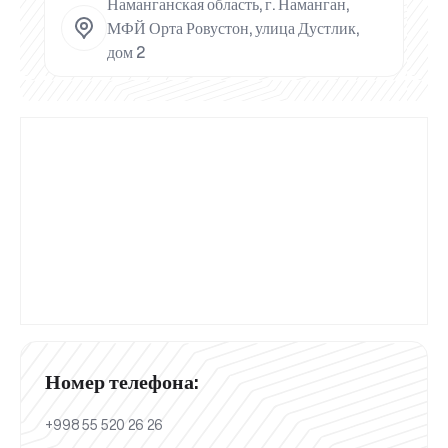
Наманганская область, г. Наманган,
МФЙ Орта Ровустон, улица Дустлик,
дом 2
Номер телефона:
+998 55 520 26 26