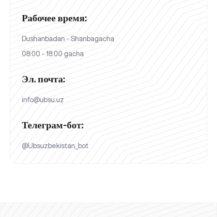
Рабочее время:
Dushanbadan - Shanbagacha
08:00 - 18:00 gacha
Эл. почта:
info@ubsu.uz
Телеграм-бот:
@Ubsuzbekistan_bot