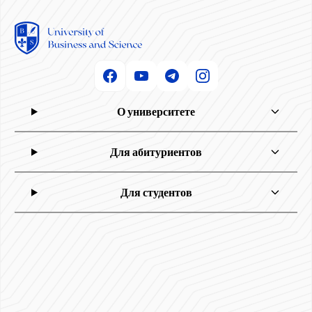
О университете
Для абитуриентов
Для студентов