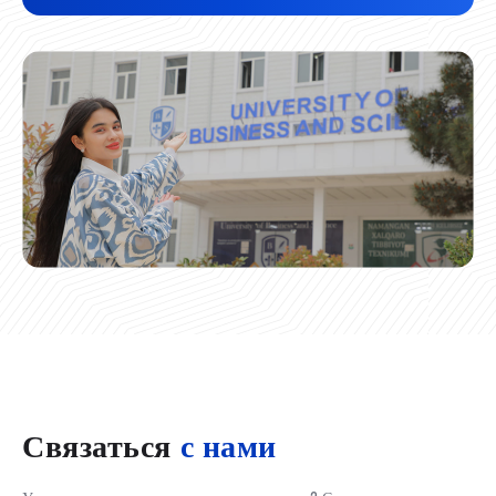
Связаться
с нами