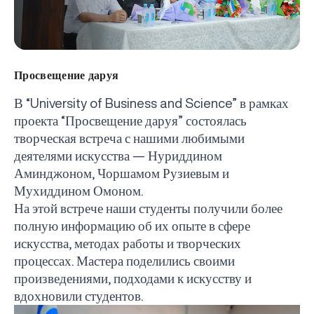
Просвещение даруя
В “
University
of
Business
and
Science
” в рамках
проекта “Просвещение даруя” состоялась
творческая встреча с нашими любимыми
деятелями искусства — Нуриддином
Аминджоном, Чоршамом Рузиевым и
Мухиддином Омоном.
На этой встрече наши студенты получили более
полную информацию об их опыте в сфере
искусства, методах работы и творческих
процессах. Мастера поделились своими
произведениями, подходами к искусству и
вдохновили студентов.