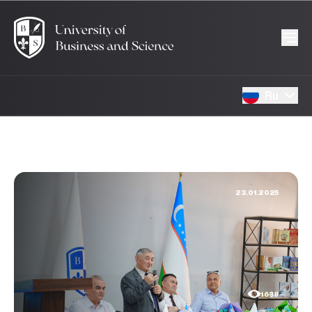
Ru
23.01.2025
1638