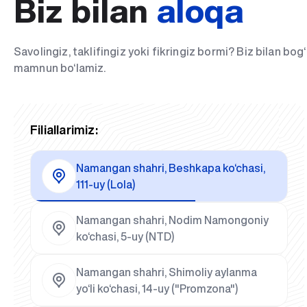
Biz bilan
aloqa
Savolingiz, taklifingiz yoki fikringiz bormi? Biz bilan bo
mamnun bo‘lamiz.
Filiallarimiz:
Namangan shahri, Beshkapa ko‘chasi,
111-uy (Lola)
Namangan shahri, Nodim Namongoniy
ko‘chasi, 5-uy (NTD)
Namangan shahri, Shimoliy aylanma
yo‘li ko‘chasi, 14-uy ("Promzona")