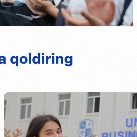
a qoldiring