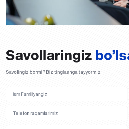
Savollaringiz
bo’ls
Savolingiz bormi? Biz tinglashga tayyormiz.