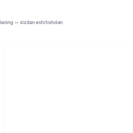
g‘laning — sizdan eshitishdan