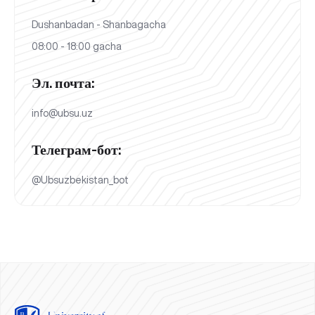
Dushanbadan - Shanbagacha
08:00 - 18:00 gacha
Эл. почта:
info@ubsu.uz
Телеграм-бот:
@Ubsuzbekistan_bot