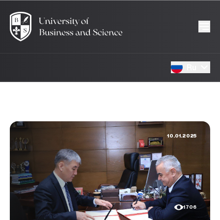
Ru
10.01.2025
1706