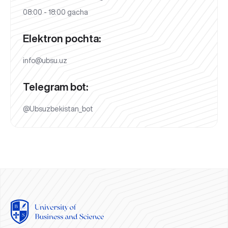
08:00 - 18:00 gacha
Elektron pochta:
info@ubsu.uz
Telegram bot:
@Ubsuzbekistan_bot