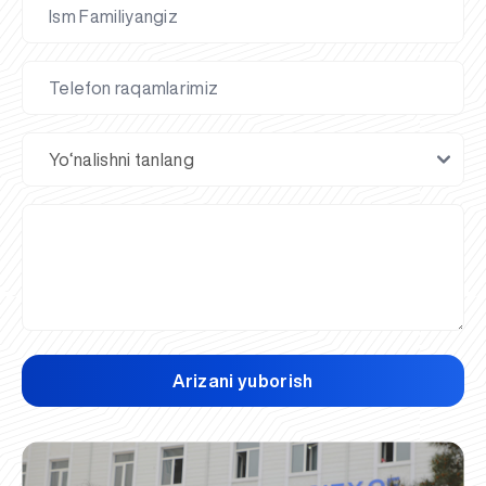
Arizani yuborish