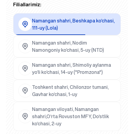
Filiallarimiz:
Namangan shahri, Beshkapa ko‘chasi,
111-uy (Lola)
Namangan shahri, Nodim
Namongoniy ko‘chasi, 5-uy (NTD)
Namangan shahri, Shimoliy aylanma
yo‘li ko‘chasi, 14-uy ("Promzona")
Toshkent shahri, Chilonzor tumani,
Gavhar ko‘chasi, 1-uy
Namangan viloyati, Namangan
shahri,O‘rta Rovuston MFY, Do‘stlik
ko‘chasi, 2-uy