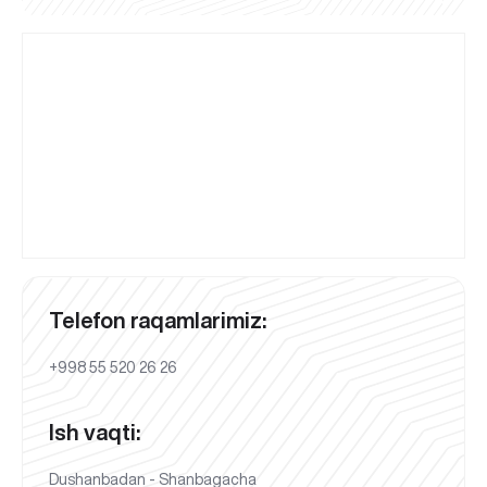
Telefon raqamlarimiz:
+998 55 520 26 26
Ish vaqti:
Dushanbadan - Shanbagacha