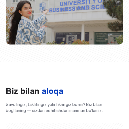
Biz bilan
aloqa
Savolingiz, taklifingiz yoki fikringiz bormi? Biz bilan
bog‘laning — sizdan eshitishdan mamnun bo‘lamiz.