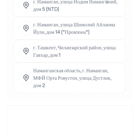
г. Наманган, улица Нодим Намангaний,
дом 5 (NTD)
г. Наманган, улица Шимолий Айланма
Йули, дом 14 ("Промзона")
г. Ташкент, Чиланзарский район, улица
Гавхар, дом 1
Наманганская область, г. Наманган,
МФЙ Орта Ровустон, улица Дустлик,
дом 2