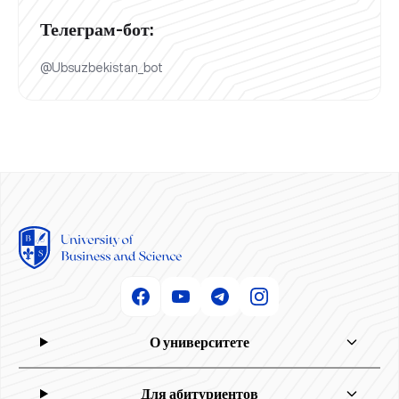
Телеграм-бот:
@Ubsuzbekistan_bot
О университете
Для абитуриентов