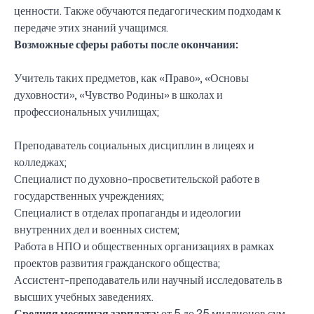
ценности. Также обучаются педагогическим подходам к
передаче этих знаний учащимся.
Возможные сферы работы после окончания:
Учитель таких предметов, как «Право», «Основы
духовности», «Чувство Родины» в школах и
профессиональных училищах;
Преподаватель социальных дисциплин в лицеях и
колледжах;
Специалист по духовно-просветительской работе в
государственных учреждениях;
Специалист в отделах пропаганды и идеологии
внутренних дел и военных систем;
Работа в НПО и общественных организациях в рамках
проектов развития гражданского общества;
Ассистент-преподаватель или научный исследователь в
высших учебных заведениях.
Средняя месячная зарплата:
от 5 до 25 миллионов сум