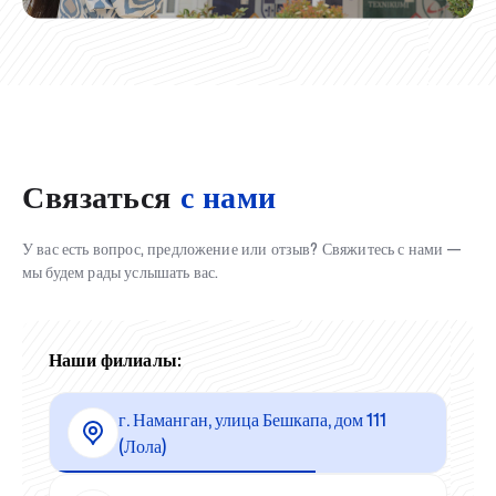
Связаться
с нами
У вас есть вопрос, предложение или отзыв? Свяжитесь с нами —
мы будем рады услышать вас.
Наши филиалы:
г. Наманган, улица Бешкапа, дом 111
(Лола)