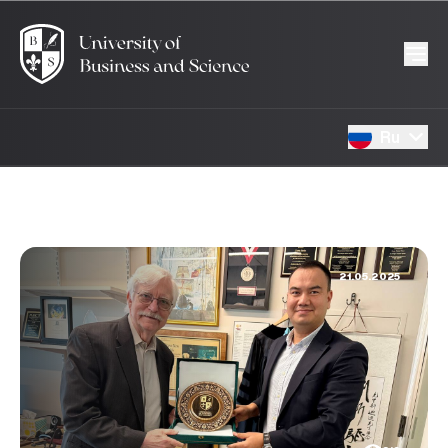
Ru
21.05.2025