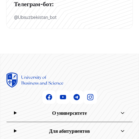
Телеграм-бот:
@Ubsuzbekistan_bot
О университете
Для абитуриентов