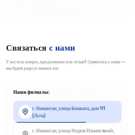
Связаться
с нами
У вас есть вопрос, предложение или отзыв? Свяжитесь с нами —
мы будем рады услышать вас.
Наши филиалы:
г. Наманган, улица Бешкапа, дом 111
(Лола)
г. Наманган, улица Нодим Намангaний,