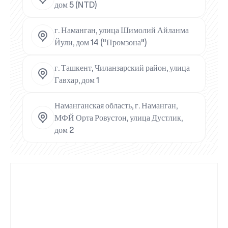
дом 5 (NTD)
г. Наманган, улица Шимолий Айланма
Йули, дом 14 ("Промзона")
г. Ташкент, Чиланзарский район, улица
Гавхар, дом 1
Наманганская область, г. Наманган,
МФЙ Орта Ровустон, улица Дустлик,
дом 2