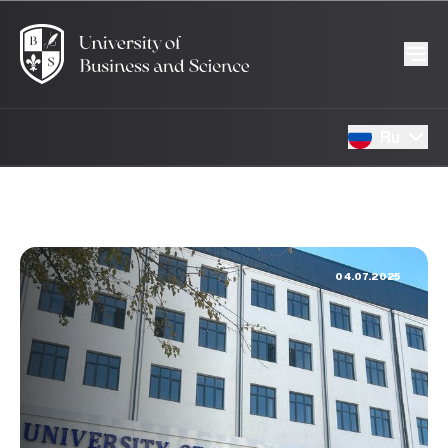
Ru
04.07.2025