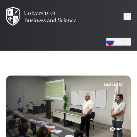
Ru
22.01.2025
1821