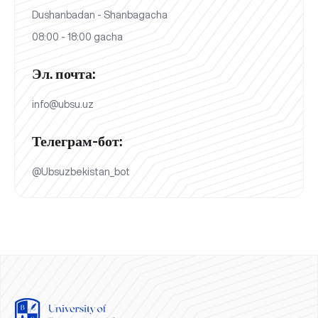
Dushanbadan - Shanbagacha
08:00 - 18:00 gacha
Эл. почта:
info@ubsu.uz
Телеграм-бот:
@Ubsuzbekistan_bot