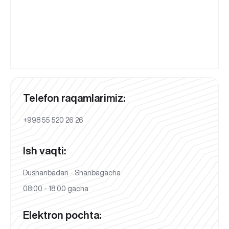
Telefon raqamlarimiz:
+998 55 520 26 26
Ish vaqti:
Dushanbadan - Shanbagacha
08:00 - 18:00 gacha
Elektron pochta: