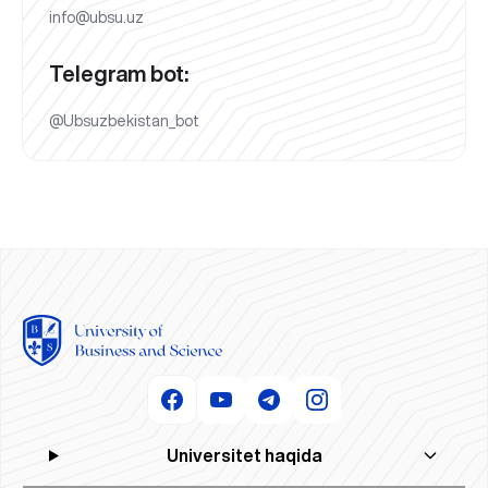
info@ubsu.uz
Telegram bot:
@Ubsuzbekistan_bot
Universitet haqida