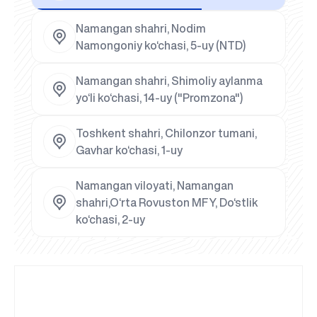
Namangan shahri, Nodim
Namongoniy ko‘chasi, 5-uy (NTD)
Namangan shahri, Shimoliy aylanma
yo‘li ko‘chasi, 14-uy ("Promzona")
Toshkent shahri, Chilonzor tumani,
Gavhar ko‘chasi, 1-uy
Namangan viloyati, Namangan
shahri,O‘rta Rovuston MFY, Do‘stlik
ko‘chasi, 2-uy