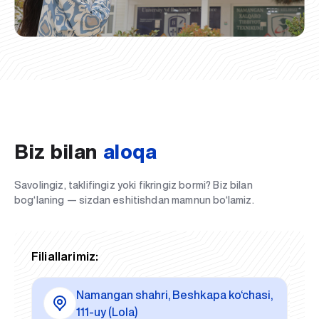
Biz bilan
aloqa
Savolingiz, taklifingiz yoki fikringiz bormi? Biz bilan
bog‘laning — sizdan eshitishdan mamnun bo‘lamiz.
Filiallarimiz:
Namangan shahri, Beshkapa ko‘chasi,
111-uy (Lola)