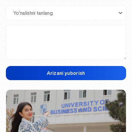
Arizani yuborish