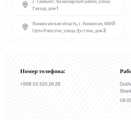
г. Ташкент, Чиланзарский район, улица
Гавхар, дом 1
Наманганская область, г. Наманган, МФЙ
Орта Ровустон, улица Дустлик, дом 2
Номер телефона:
Раб
+998 55 520 26 26
Dush
Shan
08:00