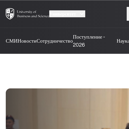
Университет
Поступление -
СМИ
Новости
Сотрудничество
Наук
2026