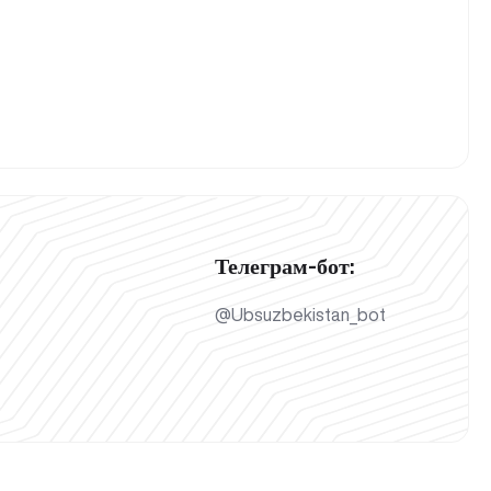
Телеграм-бот:
@Ubsuzbekistan_bot