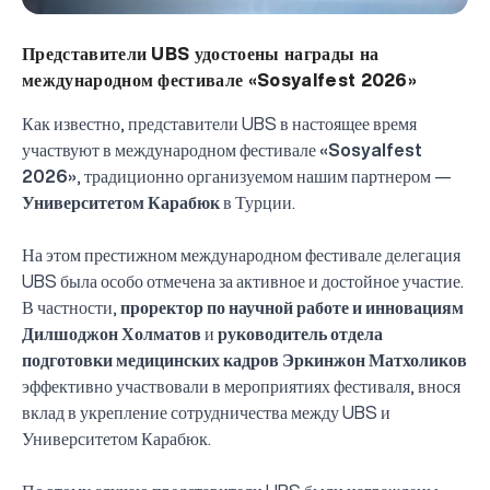
Представители UBS удостоены награды на
международном фестивале «Sosyalfest 2026»
Как известно, представители UBS в настоящее время
участвуют в международном фестивале
«Sosyalfest
2026»
, традиционно организуемом нашим партнером —
Университетом Карабюк
в Турции.
На этом престижном международном фестивале делегация
UBS была особо отмечена за активное и достойное участие.
В частности,
проректор по научной работе и инновациям
Дилшоджон Холматов
и
руководитель отдела
подготовки медицинских кадров Эркинжон Матхоликов
эффективно участвовали в мероприятиях фестиваля, внося
вклад в укрепление сотрудничества между UBS и
Университетом Карабюк.