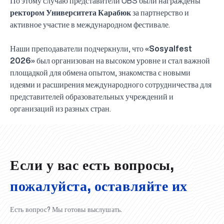
По этому случаю представители UBS были награждены
ректором Университета Карабюк
за партнерство и
активное участие в международном фестивале.
Наши преподаватели подчеркнули, что
«Sosyalfest
2026»
был организован на высоком уровне и стал важной
площадкой для обмена опытом, знакомства с новыми
идеями и расширения международного сотрудничества для
представителей образовательных учреждений и
UBS professori "Yangi O‘zbekiston yosh olimlari"
Вышел новый номер нашей любимой газеты «UBS
Преподаватели UBS повысили квалификацию в
UBS и выпускники университета удостоены наград
Inson kapitaliga yo‘naltirilgan investitsiya — Yangi
организаций из разных стран.
qatoridan joy oldi!
Xabarnomasi»!
Анализ деятельности UBS и планы на перспективу
Кыргызстане
Вперёд к победе, Узбекистан!
НАЗНАЧЕНИЕ
UBS в средствах массовой информации
хокимията области
Хотите вывести изучение языка на новый уровень?
O‘zbekiston taraqqiyotining eng muhim tayanchi
02.07.2026
01.07.2026
30.06.2026
27.06.2026
24.06.2026
24.06.2026
20.06.2026
20.06.2026
20.06.2026
20.06.2026
Если у вас есть вопросы,
пожалуйста, оставляйте их
Есть вопрос? Мы готовы выслушать.