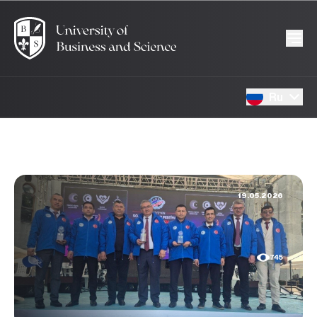
Ru
19.05.2026
745