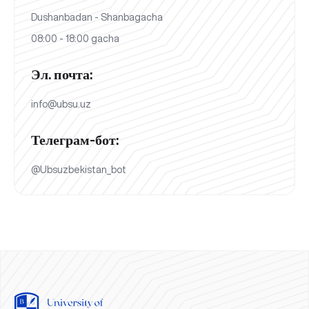
Dushanbadan - Shanbagacha
08:00 - 18:00 gacha
Эл. почта:
info@ubsu.uz
Телеграм-бот:
@Ubsuzbekistan_bot