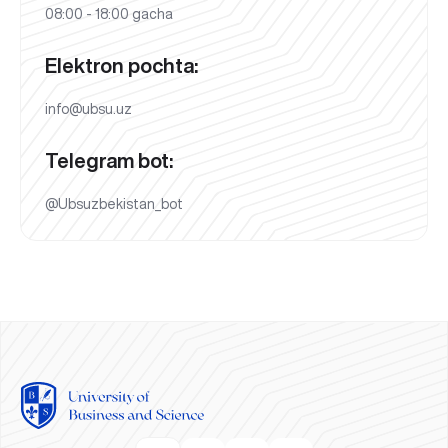
08:00 - 18:00 gacha
Elektron pochta:
info@ubsu.uz
Telegram bot:
@Ubsuzbekistan_bot