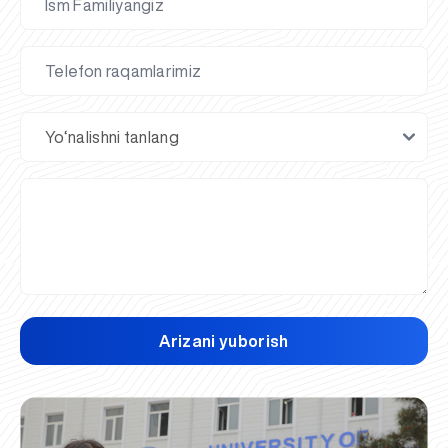
Arizani yuborish