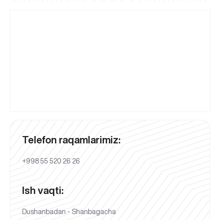
Telefon raqamlarimiz:
+998 55 520 26 26
Ish vaqti:
Dushanbadan - Shanbagacha