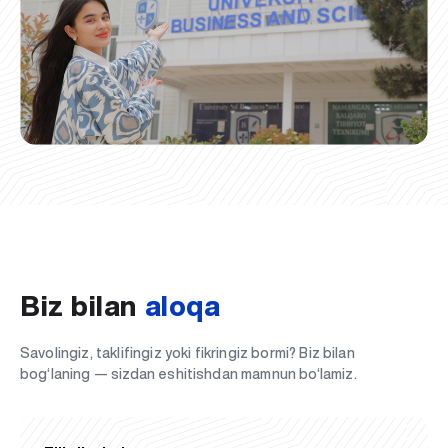
Biz bilan
aloqa
Savolingiz, taklifingiz yoki fikringiz bormi? Biz bilan
bog‘laning — sizdan eshitishdan mamnun bo‘lamiz.