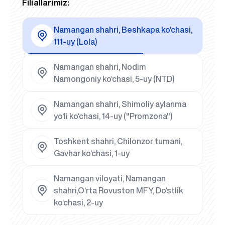
Filiallarimiz:
Namangan shahri, Beshkapa ko‘chasi,
111-uy (Lola)
Namangan shahri, Nodim
Namongoniy ko‘chasi, 5-uy (NTD)
Namangan shahri, Shimoliy aylanma
yo‘li ko‘chasi, 14-uy ("Promzona")
Toshkent shahri, Chilonzor tumani,
Gavhar ko‘chasi, 1-uy
Namangan viloyati, Namangan
shahri,O‘rta Rovuston MFY, Do‘stlik
ko‘chasi, 2-uy