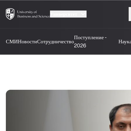
Университет
Поступление -
СМИ
Новости
Сотрудничество
Наук
2026