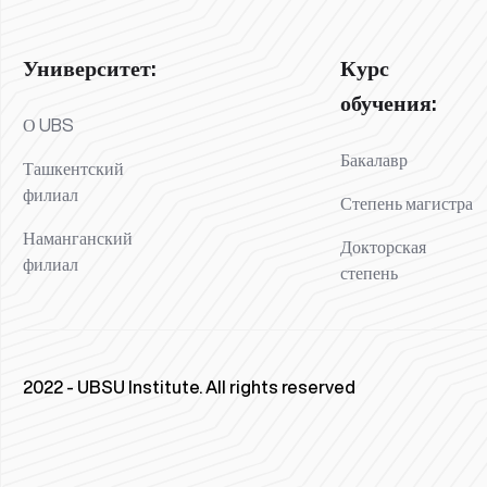
Университет:
Курс
обучения:
О UBS
Бакалавр
Ташкентский
филиал
Степень магистра
Наманганский
Докторская
филиал
степень
2022 - UBSU Institute. All rights reserved