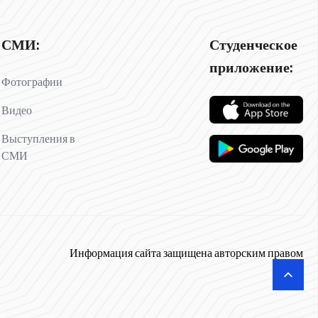
СМИ:
Студенческое
приложение:
Фотографии
Видео
Выступления в
СМИ
Информация сайта защищена авторским правом