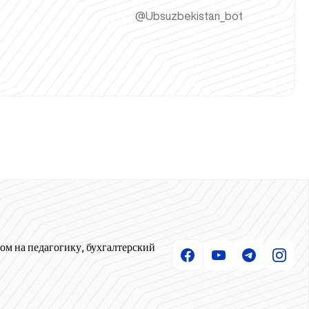
@Ubsuzbekistan_bot
ом на педагогику, бухгалтерский