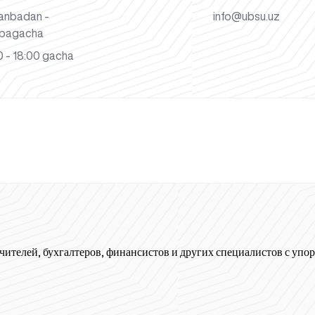
anbadan -
info@ubsu.uz
bagacha
 - 18:00 gacha
чителей, бухгалтеров, финансистов и других специалистов с упор