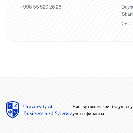
+998 55 520 26 26
Dush
Shan
08:00
Наш вуз выпускает будущих у
учет и финансы.