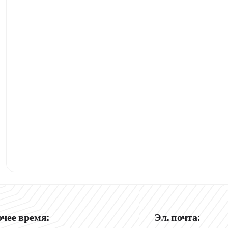
очее время:
Эл. почта: