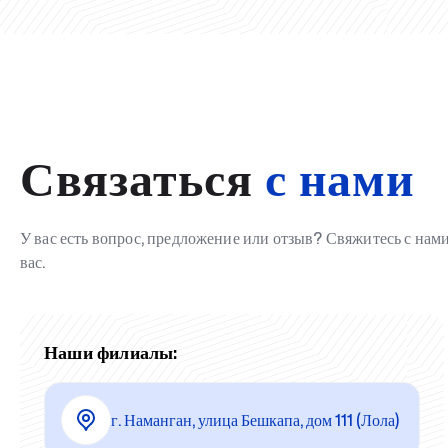
Связаться
с нами
У вас есть вопрос, предложение или отзыв? Свяжитесь с на
вас.
Наши филиалы:
г. Наманган, улица Бешкапа, дом 111 (Лола)