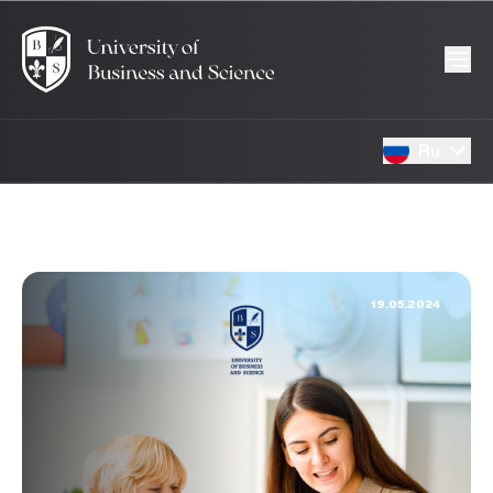
Ru
19.05.2024