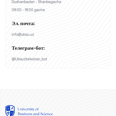
Dushanbadan - Shanbagacha
08:00 - 18:00 gacha
Эл. почта:
info@ubsu.uz
Телеграм-бот:
@Ubsuzbekistan_bot