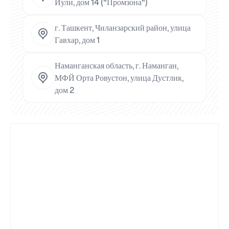
Йули, дом 14 ("Промзона")
г. Ташкент, Чиланзарский район, улица
Гавхар, дом 1
Наманганская область, г. Наманган,
МФЙ Орта Ровустон, улица Дустлик,
дом 2