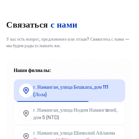
Связаться
с нами
У вас есть вопрос, предложение или отзыв? Свяжитесь с нами —
мы будем рады услышать вас.
Наши филиалы:
г. Наманган, улица Бешкапа, дом 111
(Лола)
г. Наманган, улица Нодим Намангaний,
дом 5 (NTD)
г. Наманган, улица Шимолий Айланма