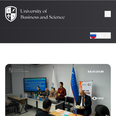
Ru
28.01.2025
1662