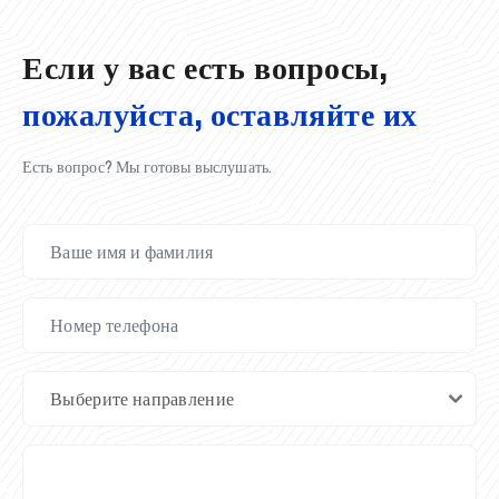
02.07.2026
01.07.2026
30.06.2026
27.06.2026
24.06.2026
24.06.2026
20.06.2026
20.06.2026
20.06.2026
20.06.2026
Если у вас есть вопросы,
пожалуйста, оставляйте их
Есть вопрос? Мы готовы выслушать.