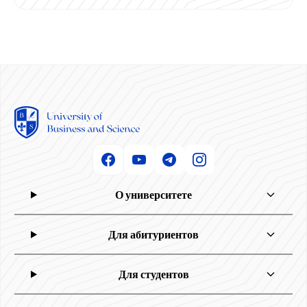
О университете
Для абитуриентов
Для студентов