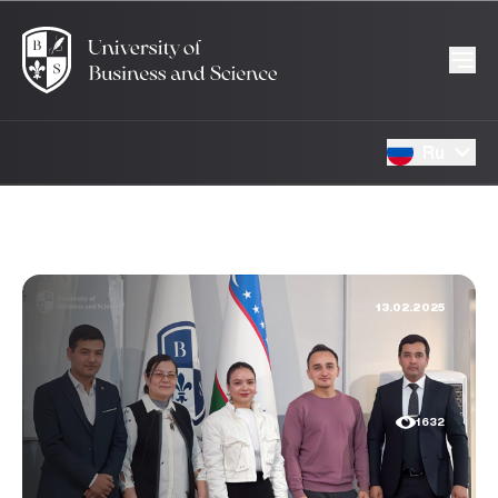
Ru
13.02.2025
1632