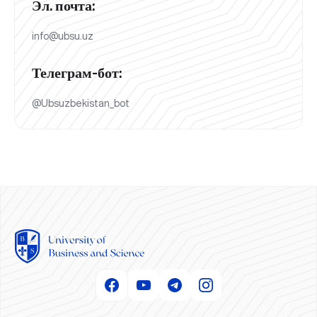
Эл. почта:
info@ubsu.uz
Телеграм-бот:
@Ubsuzbekistan_bot