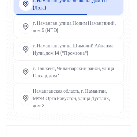
г. Наманган, улица Бешкапа, дом 111
(Лола)
г. Наманган, улица Нодим Намангaний,
дом 5 (NTD)
г. Наманган, улица Шимолий Айланма
Йули, дом 14 ("Промзона")
г. Ташкент, Чиланзарский район, улица
Гавхар, дом 1
Наманганская область, г. Наманган,
МФЙ Орта Ровустон, улица Дустлик,
дом 2