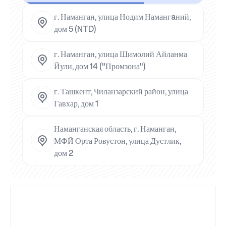
г. Наманган, улица Нодим Намангaний,
дом 5 (NTD)
г. Наманган, улица Шимолий Айланма
Йули, дом 14 ("Промзона")
г. Ташкент, Чиланзарский район, улица
Гавхар, дом 1
Наманганская область, г. Наманган,
МФЙ Орта Ровустон, улица Дустлик,
дом 2