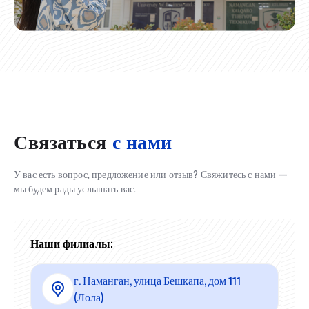
Связаться
с нами
У вас есть вопрос, предложение или отзыв? Свяжитесь с нами —
мы будем рады услышать вас.
Наши филиалы:
г. Наманган, улица Бешкапа, дом 111
(Лола)