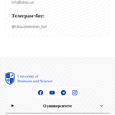
info@ubsu.uz
Телеграм-бот:
@Ubsuzbekistan_bot
О университете