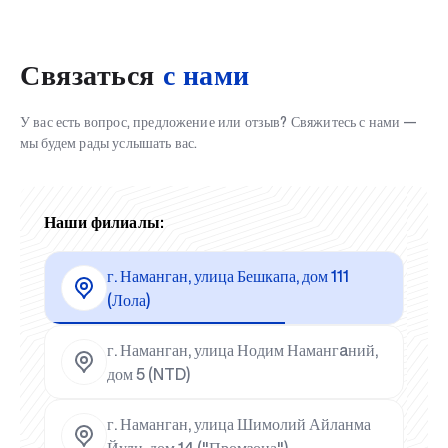
Связаться
с нами
У вас есть вопрос, предложение или отзыв? Свяжитесь с нами —
мы будем рады услышать вас.
Наши филиалы:
г. Наманган, улица Бешкапа, дом 111
(Лола)
г. Наманган, улица Нодим Намангaний,
дом 5 (NTD)
г. Наманган, улица Шимолий Айланма