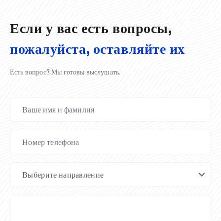
02.07.2026
01.07.2026
30.06.2026
27.06.2026
24.06.2026
24.06.2026
20.06.2026
20.06.2026
20.06.2026
20.06.2026
Если у вас есть вопросы,
пожалуйста, оставляйте их
Есть вопрос? Мы готовы выслушать.