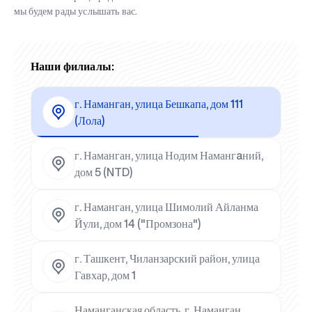
мы будем рады услышать вас.
Наши филиалы:
г. Наманган, улица Бешкапа, дом 111
(Лола)
г. Наманган, улица Нодим Намангaний,
дом 5 (NTD)
г. Наманган, улица Шимолий Айланма
Йули, дом 14 ("Промзона")
г. Ташкент, Чиланзарский район, улица
Гавхар, дом 1
Наманганская область, г. Наманган,