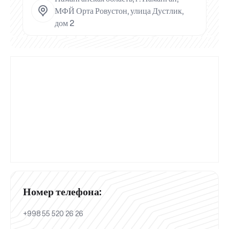
МФЙ Орта Ровустон, улица Дустлик,
дом 2
Номер телефона:
+998 55 520 26 26