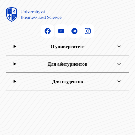
О университете
Для абитуриентов
Для студентов