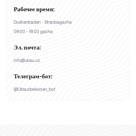
Рабочее время:
Dushanbadan - Shanbagacha
08:00 - 18:00 gacha
Эл. почта:
info@ubsu.uz
Телеграм-бот:
@Ubsuzbekistan_bot