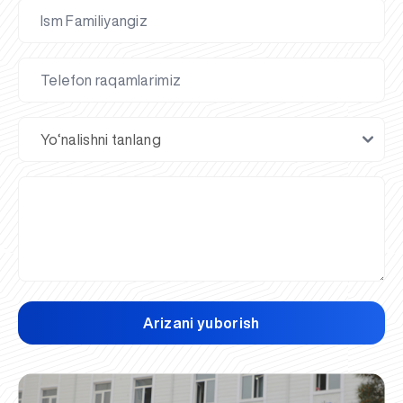
Arizani yuborish