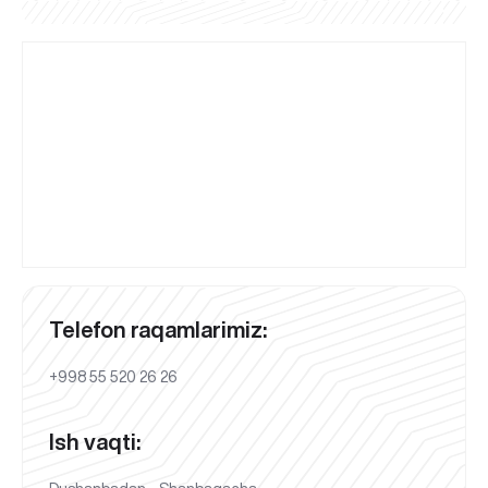
Telefon raqamlarimiz:
+998 55 520 26 26
Ish vaqti: