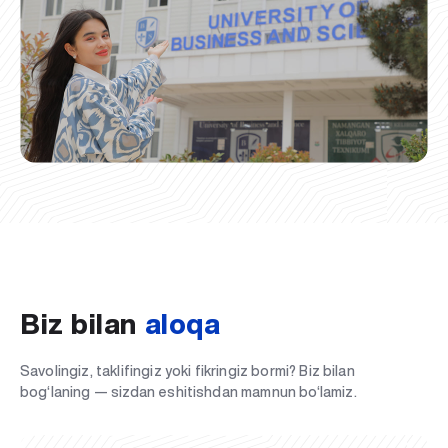
Biz bilan
aloqa
Savolingiz, taklifingiz yoki fikringiz bormi? Biz bilan
bog‘laning — sizdan eshitishdan mamnun bo‘lamiz.