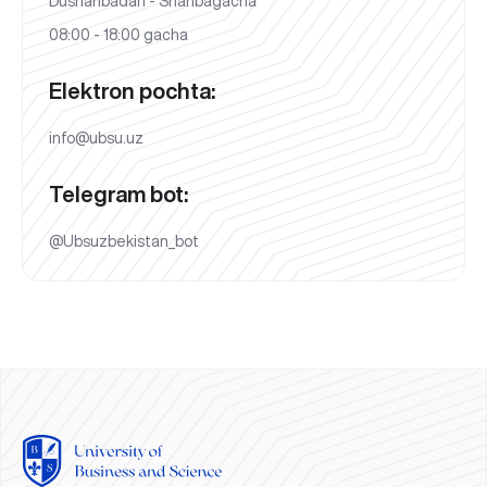
Dushanbadan - Shanbagacha
08:00 - 18:00 gacha
Elektron pochta:
info@ubsu.uz
Telegram bot:
@Ubsuzbekistan_bot