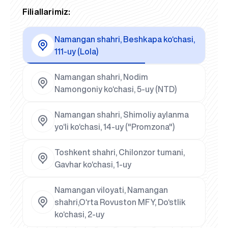
Filiallarimiz:
Namangan shahri, Beshkapa ko‘chasi,
111-uy (Lola)
Namangan shahri, Nodim
Namongoniy ko‘chasi, 5-uy (NTD)
Namangan shahri, Shimoliy aylanma
yo‘li ko‘chasi, 14-uy ("Promzona")
Toshkent shahri, Chilonzor tumani,
Gavhar ko‘chasi, 1-uy
Namangan viloyati, Namangan
shahri,O‘rta Rovuston MFY, Do‘stlik
ko‘chasi, 2-uy