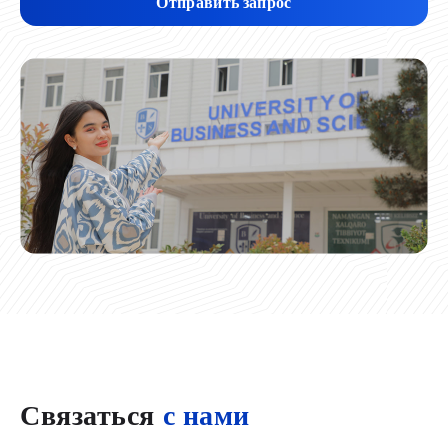
Отправить запрос
Связаться
с нами