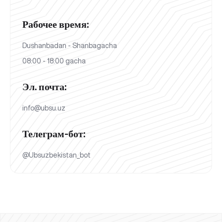
Рабочее время:
Dushanbadan - Shanbagacha
08:00 - 18:00 gacha
Эл. почта:
info@ubsu.uz
Телеграм-бот:
@Ubsuzbekistan_bot