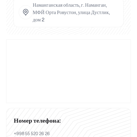
Наманганская область, г. Наманган,
МФЙ Орта Ровустон, улица Дустлик,
дом 2
Номер телефона:
+998 55 520 26 26