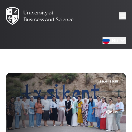
Ru
29.01.2025
1814