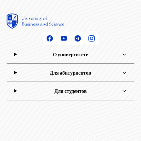
О университете
Для абитуриентов
Для студентов