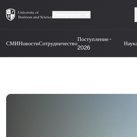
Университет
Поступление -
СМИ
Новости
Сотрудничество
Наук
2026