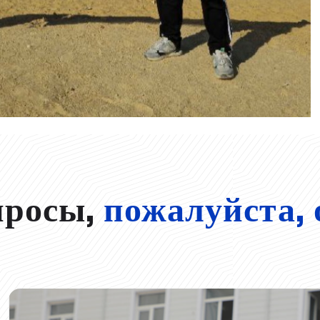
просы,
пожалуйста, 