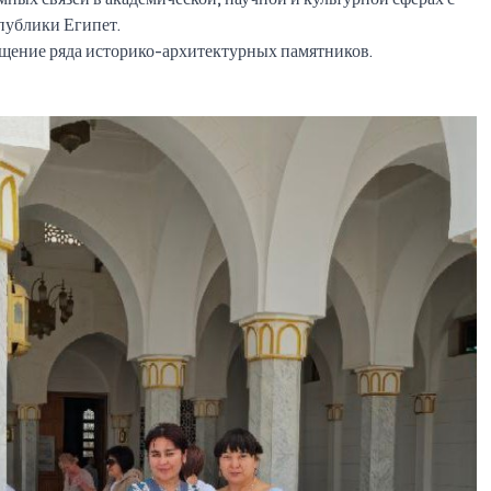
ублики Египет.
сещение ряда историко-архитектурных памятников.