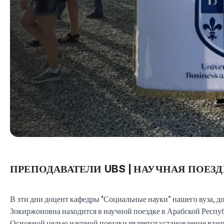
ПРЕПОДАВАТЕЛИ UBS | НАУЧНАЯ ПОЕЗ
В эти дни доцент кафедры “Социальные науки” нашего вуза, 
Зокиржоновна находится в научной поездке в Арабской Респу
Основной целью научной поездки является установление взаим