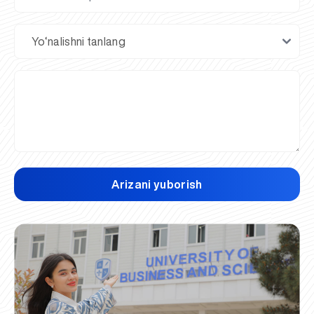
Arizani yuborish