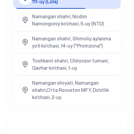
111-uy (Lola)
Namangan shahri, Nodim
Namongoniy ko‘chasi, 5-uy (NTD)
Namangan shahri, Shimoliy aylanma
yo‘li ko‘chasi, 14-uy ("Promzona")
Toshkent shahri, Chilonzor tumani,
Gavhar ko‘chasi, 1-uy
Namangan viloyati, Namangan
shahri,O‘rta Rovuston MFY, Do‘stlik
ko‘chasi, 2-uy