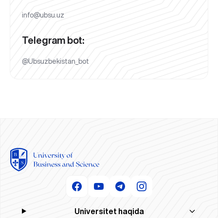
info@ubsu.uz
Telegram bot:
@Ubsuzbekistan_bot
Universitet haqida