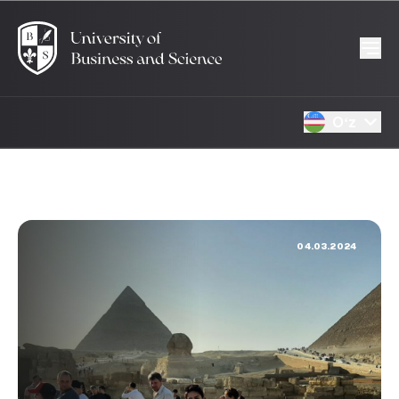
Oʻz
04.03.2024