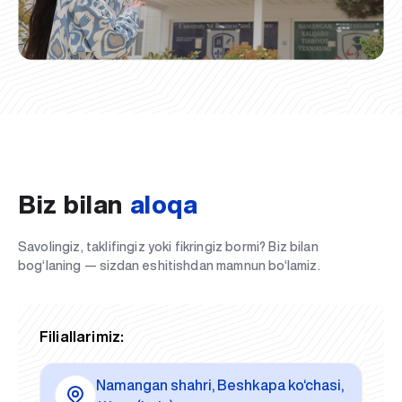
Biz bilan
aloqa
Savolingiz, taklifingiz yoki fikringiz bormi? Biz bilan
bog‘laning — sizdan eshitishdan mamnun bo‘lamiz.
Filiallarimiz:
Namangan shahri, Beshkapa ko‘chasi,