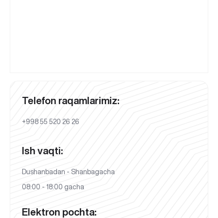
Telefon raqamlarimiz:
+998 55 520 26 26
Ish vaqti:
Dushanbadan - Shanbagacha
08:00 - 18:00 gacha
Elektron pochta: