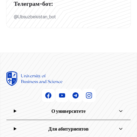
Телеграм-бот:
@Ubsuzbekistan_bot
О университете
Для абитуриентов