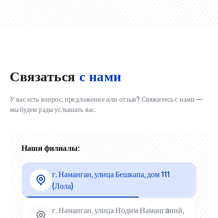
Связаться
с нами
У вас есть вопрос, предложение или отзыв? Свяжитесь с нами —
мы будем рады услышать вас.
Наши филиалы:
г. Наманган, улица Бешкапа, дом 111
(Лола)
г. Наманган, улица Нодим Намангaний,