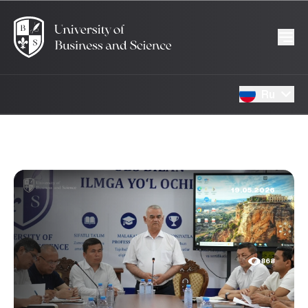
Ru
19.05.2026
868