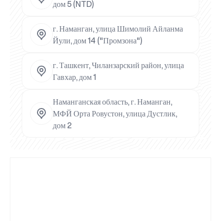
дом 5 (NTD)
г. Наманган, улица Шимолий Айланма
Йули, дом 14 ("Промзона")
г. Ташкент, Чиланзарский район, улица
Гавхар, дом 1
Наманганская область, г. Наманган,
МФЙ Орта Ровустон, улица Дустлик,
дом 2