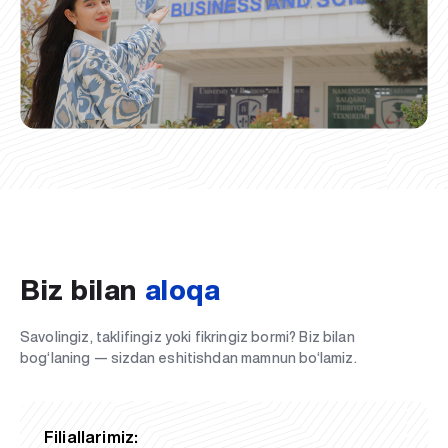
Biz bilan
aloqa
Savolingiz, taklifingiz yoki fikringiz bormi? Biz bilan
bog‘laning — sizdan eshitishdan mamnun bo‘lamiz.
Filiallarimiz: