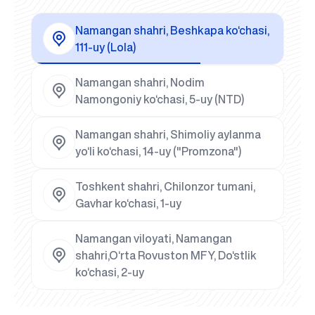
Namangan shahri, Beshkapa ko‘chasi,
111-uy (Lola)
Namangan shahri, Nodim
Namongoniy ko‘chasi, 5-uy (NTD)
Namangan shahri, Shimoliy aylanma
yo‘li ko‘chasi, 14-uy ("Promzona")
Toshkent shahri, Chilonzor tumani,
Gavhar ko‘chasi, 1-uy
Namangan viloyati, Namangan
shahri,O‘rta Rovuston MFY, Do‘stlik
ko‘chasi, 2-uy