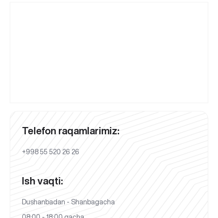
Telefon raqamlarimiz:
+998 55 520 26 26
Ish vaqti:
Dushanbadan - Shanbagacha
08:00 - 18:00 gacha