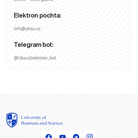
Elektron pochta:
info@ubsu.uz
Telegram bot:
@Ubsuzbekistan_bot