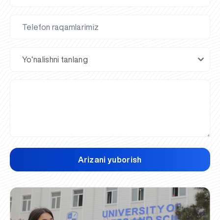
Arizani yuborish