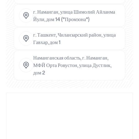
г. Наманган, улица Шимолий Айланма
Йули, дом 14 ("Промзона")
г. Ташкент, Чиланзарский район, улица
Гавхар, дом 1
Наманганская область, г. Наманган,
МФЙ Орта Ровустон, улица Дустлик,
дом 2