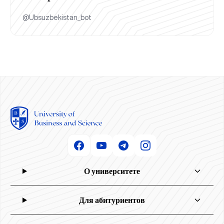
@Ubsuzbekistan_bot
О университете
Для абитуриентов