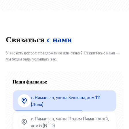
Связаться
с нами
У вас есть вопрос, предложение или отзыв? Свяжитесь с нами —
мы будем рады услышать вас.
Наши филиалы:
г. Наманган, улица Бешкапа, дом 111
(Лола)
г. Наманган, улица Нодим Намангaний,
дом 5 (NTD)