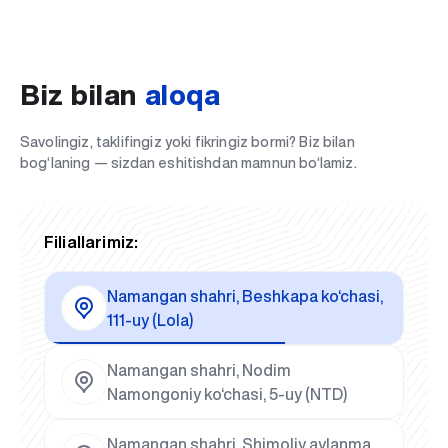
Biz bilan
aloqa
Savolingiz, taklifingiz yoki fikringiz bormi? Biz bilan
bog‘laning — sizdan eshitishdan mamnun bo‘lamiz.
Filiallarimiz:
Namangan shahri, Beshkapa ko‘chasi,
111-uy (Lola)
Namangan shahri, Nodim
Namongoniy ko‘chasi, 5-uy (NTD)
Namangan shahri, Shimoliy aylanma