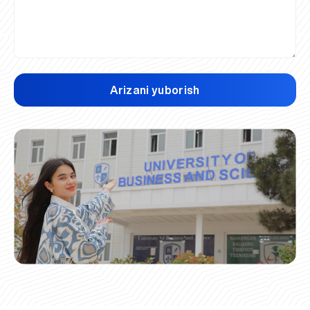
Arizani yuborish