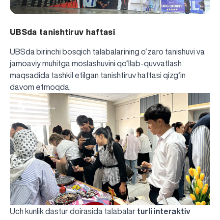
UBSda tanishtiruv haftasi
UBSda birinchi bosqich talabalarining o‘zaro tanishuvi va
jamoaviy muhitga moslashuvini qo‘llab-quvvatlash
maqsadida tashkil etilgan tanishtiruv haftasi qizg‘in
davom etmoqda.
Uch kunlik dastur doirasida talabalar
turli interaktiv