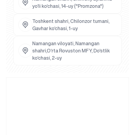
yo‘li ko‘chasi, 14-uy ("Promzona")
Toshkent shahri, Chilonzor tumani,
Gavhar ko‘chasi, 1-uy
Namangan viloyati, Namangan
shahri,O‘rta Rovuston MFY, Do‘stlik
ko‘chasi, 2-uy