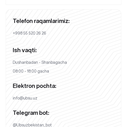
Telefon raqamlarimiz:
+998 55 520 26 26
Ish vaqti:
Dushanbadan - Shanbagacha
08:00 - 18:00 gacha
Elektron pochta:
info@ubsu.uz
Telegram bot:
@Ubsuzbekistan_bot