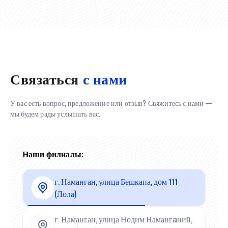
Связаться
с нами
У вас есть вопрос, предложение или отзыв? Свяжитесь с нами —
мы будем рады услышать вас.
Наши филиалы:
г. Наманган, улица Бешкапа, дом 111
(Лола)
г. Наманган, улица Нодим Намангaний,