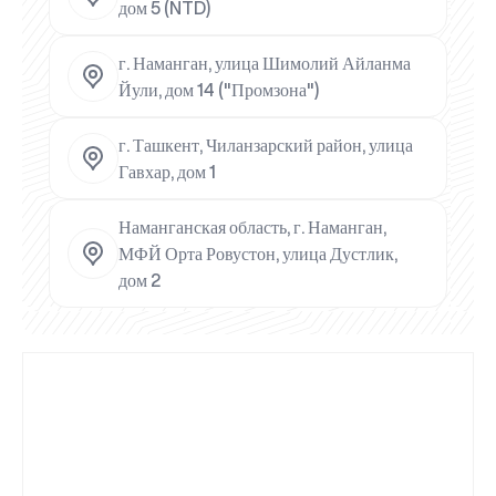
дом 5 (NTD)
г. Наманган, улица Шимолий Айланма
Йули, дом 14 ("Промзона")
г. Ташкент, Чиланзарский район, улица
Гавхар, дом 1
Наманганская область, г. Наманган,
МФЙ Орта Ровустон, улица Дустлик,
дом 2