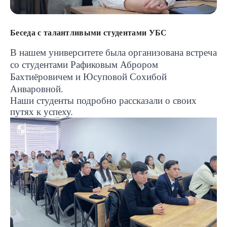
Беседа с талантливыми студентами УБС
В нашем университете была организована встреча
со студентами Рафиковым Аброром
Бахтиёровичем и Юсуповой Сохибой
Анваровной.
Наши студенты подробно рассказали о своих
путях к успеху.