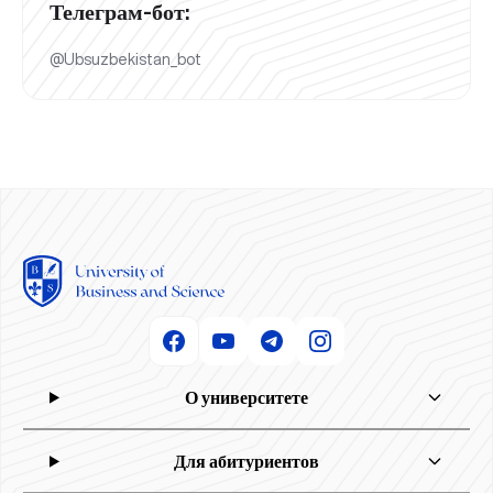
Телеграм-бот:
@Ubsuzbekistan_bot
О университете
Для абитуриентов