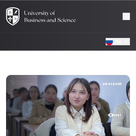
Ru
28.01.2025
1647