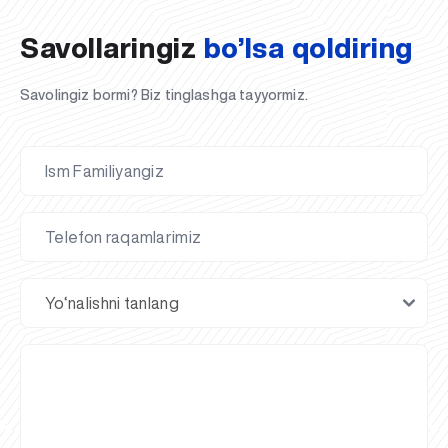
Savollaringiz
bo’lsa qoldiring
Savolingiz bormi? Biz tinglashga tayyormiz.