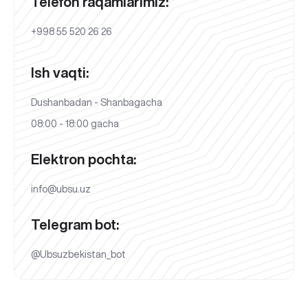
Telefon raqamlarimiz:
+998 55 520 26 26
Ish vaqti:
Dushanbadan - Shanbagacha
08:00 - 18:00 gacha
Elektron pochta:
info@ubsu.uz
Telegram bot:
@Ubsuzbekistan_bot