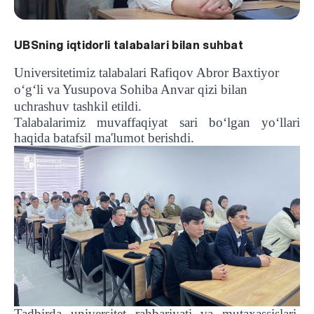
UBSning iqtidorli talabalari bilan suhbat
Universitetimiz talabalari Rafiqov Abror Baxtiyor
o‘g‘li va Yusupova Sohiba Anvar qizi bilan
uchrashuv tashkil etildi.
Talabalarimiz muvaffaqiyat sari bo‘lgan yo‘llari
haqida batafsil ma'lumot berishdi.
Tadbirda universitet rahbariyati va mutaxassislari,