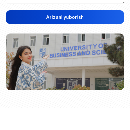
Arizani yuborish