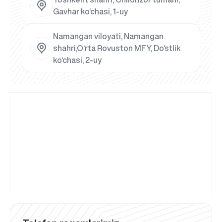
Gavhar ko‘chasi, 1-uy
Namangan viloyati, Namangan
shahri,O‘rta Rovuston MFY, Do‘stlik
ko‘chasi, 2-uy