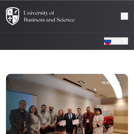
Ru
10.01.2025