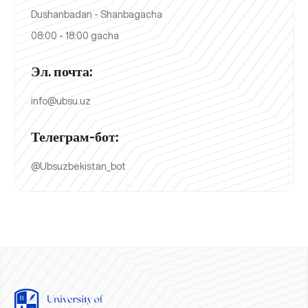
Dushanbadan - Shanbagacha
08:00 - 18:00 gacha
Эл. почта:
info@ubsu.uz
Телеграм-бот:
@Ubsuzbekistan_bot