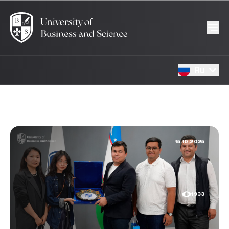
Ru
15.10.2025
1933