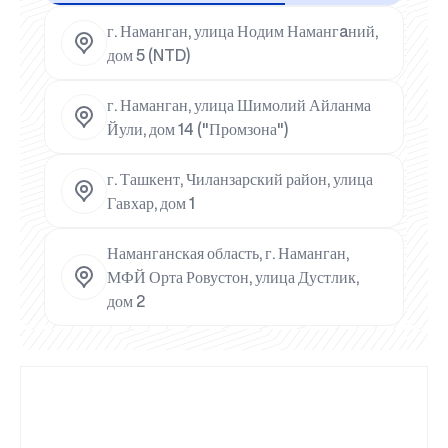
г. Наманган, улица Нодим Намангaний,
дом 5 (NTD)
г. Наманган, улица Шимолий Айланма
Йули, дом 14 ("Промзона")
г. Ташкент, Чиланзарский район, улица
Гавхар, дом 1
Наманганская область, г. Наманган,
МФЙ Орта Ровустон, улица Дустлик,
дом 2