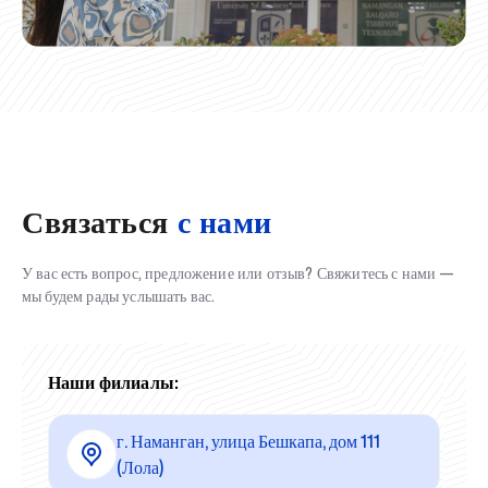
Связаться
с нами
У вас есть вопрос, предложение или отзыв? Свяжитесь с нами —
мы будем рады услышать вас.
Наши филиалы:
г. Наманган, улица Бешкапа, дом 111
(Лола)