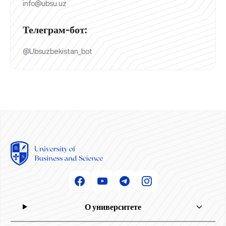
info@ubsu.uz
Телеграм-бот:
@Ubsuzbekistan_bot
О университете