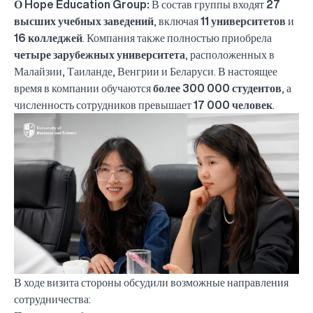
О Hope Education Group:
В состав группы входят
27
высших учебных заведений
, включая
11 университетов
и
16 колледжей
. Компания также полностью приобрела
четыре зарубежных университета
, расположенных в
Малайзии, Таиланде, Венгрии и Беларуси. В настоящее
время в компании обучаются
более 300 000 студентов
, а
численность сотрудников превышает
17 000 человек
.
В ходе визита стороны обсудили возможные направления
сотрудничества: