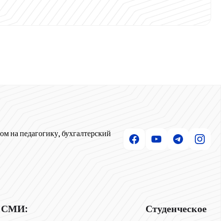
ом на педагогику, бухгалтерский
СМИ:
Студенческое