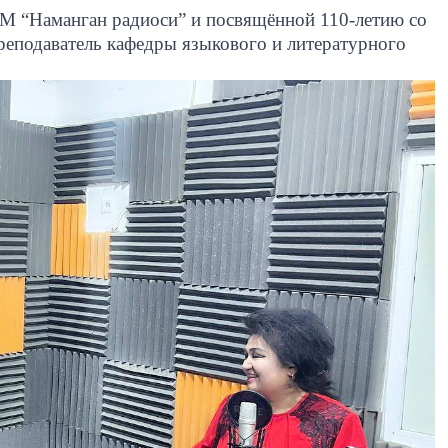
FM
“Наманган радиоси” и посвящённой 110-летию со
реподаватель кафедры языкового и литературного