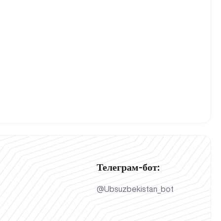
Телеграм-бот:
@Ubsuzbekistan_bot