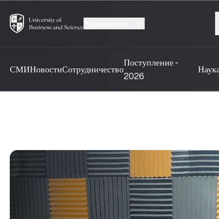
Университет
Поступление -
СМИ
Новости
Сотрудничество
Наук
2026