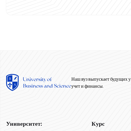
Наш вуз выпускает будущих у
учет и финансы.
Университет:
Курс