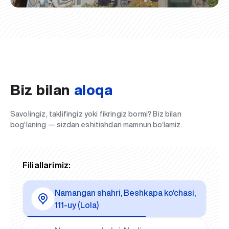
Biz bilan
aloqa
Savolingiz, taklifingiz yoki fikringiz bormi? Biz bilan
bog‘laning — sizdan eshitishdan mamnun bo‘lamiz.
Filiallarimiz:
Namangan shahri, Beshkapa ko‘chasi,
111-uy (Lola)