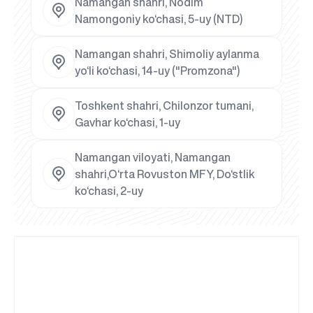
Namangan shahri, Nodim
Namongoniy ko‘chasi, 5-uy (NTD)
Namangan shahri, Shimoliy aylanma
yo‘li ko‘chasi, 14-uy ("Promzona")
Toshkent shahri, Chilonzor tumani,
Gavhar ko‘chasi, 1-uy
Namangan viloyati, Namangan
shahri,O‘rta Rovuston MFY, Do‘stlik
ko‘chasi, 2-uy