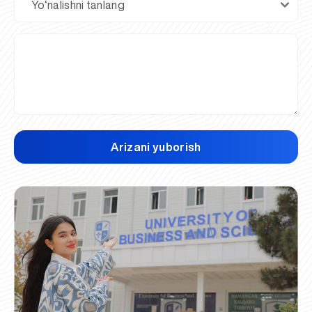
Arizani yuborish