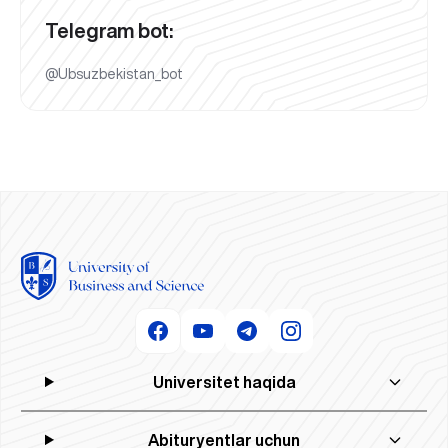
Telegram bot:
@Ubsuzbekistan_bot
Universitet haqida
Abituryentlar uchun