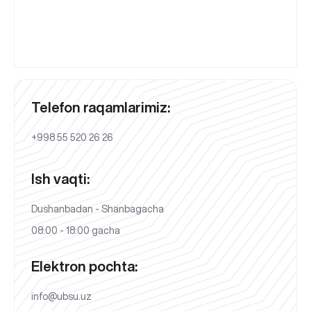
Telefon raqamlarimiz:
+998 55 520 26 26
Ish vaqti:
Dushanbadan - Shanbagacha
08:00 - 18:00 gacha
Elektron pochta:
info@ubsu.uz