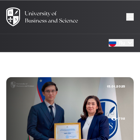
Ru
15.01.2025
1798