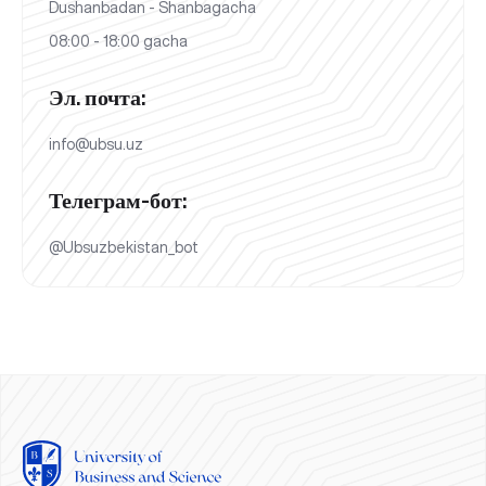
Dushanbadan - Shanbagacha
08:00 - 18:00 gacha
Эл. почта:
info@ubsu.uz
Телеграм-бот:
@Ubsuzbekistan_bot