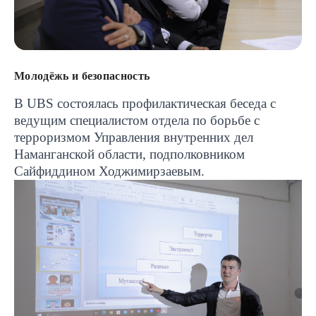
Молодёжь и безопасность
В
UBS
состоялась профилактическая беседа с
ведущим специалистом отдела по борьбе с
терроризмом Управления внутренних дел
Наманганской области, подполковником
Сайфиддином Ходжимирзаевым.