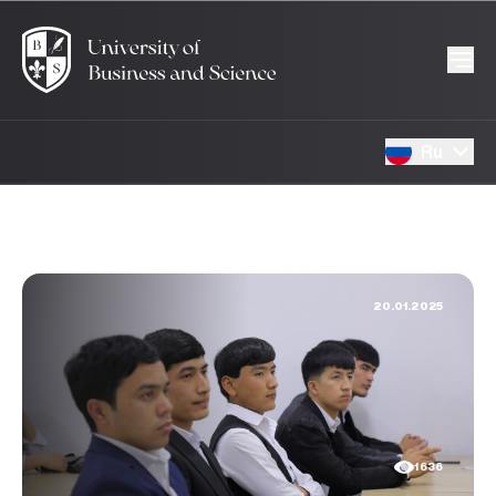
Ru
20.01.2025
1636