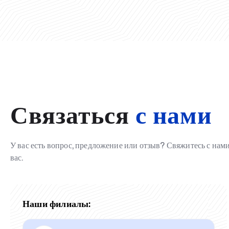
Связаться
с нами
У вас есть вопрос, предложение или отзыв? Свяжитесь с на
вас.
Наши филиалы: