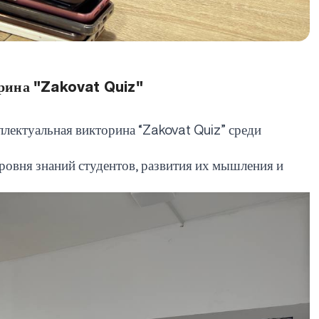
рина "Zakovat Quiz"
лектуальная викторина “
Zakovat
Quiz
” среди
овня знаний студентов, развития их мышления и