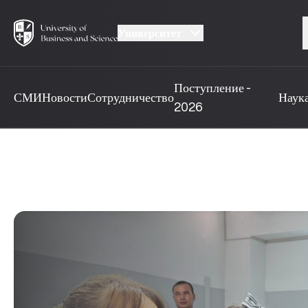
Университет
Поступление -
СМИ
Новости
Сотрудничество
Наук
2026