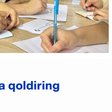
a qoldiring