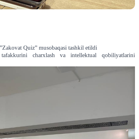
a ”Zakovat Quiz” musobaqasi tashkil etildi
fakkurini charxlash va intellektual qobiliyatlarini