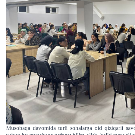
Musobaqa davomida turli sohalarga oid qiziqarli savol