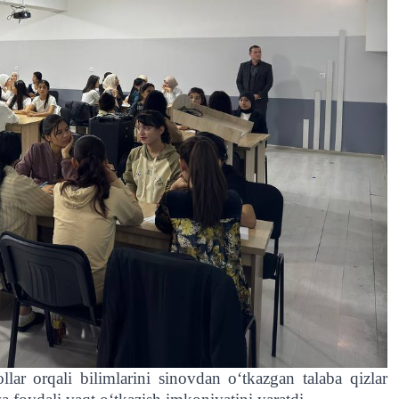
lar orqali bilimlarini sinovdan o‘tkazgan talaba qizlar