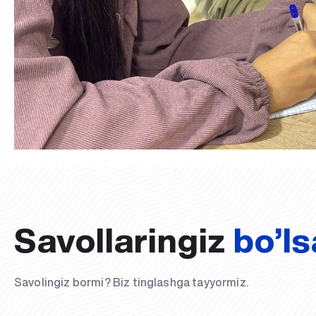
Savollaringiz
bo’ls
Savolingiz bormi? Biz tinglashga tayyormiz.