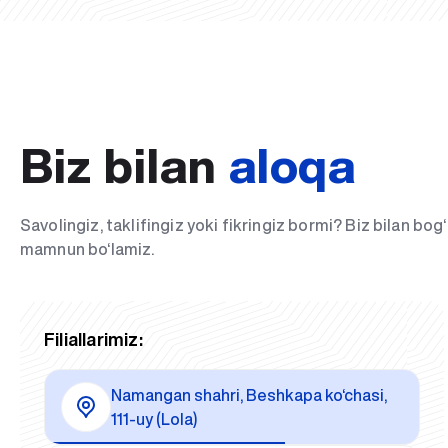
Biz bilan
aloqa
Savolingiz, taklifingiz yoki fikringiz bormi? Biz bilan bo
mamnun bo‘lamiz.
Filiallarimiz:
Namangan shahri, Beshkapa ko‘chasi,
111-uy (Lola)