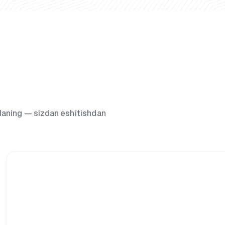
g‘laning — sizdan eshitishdan