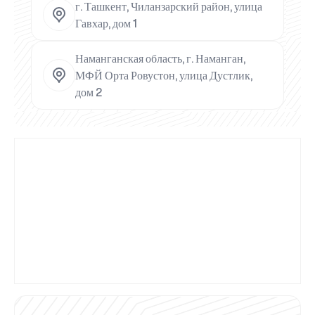
г. Ташкент, Чиланзарский район, улица
Гавхар, дом 1
Наманганская область, г. Наманган,
МФЙ Орта Ровустон, улица Дустлик,
дом 2