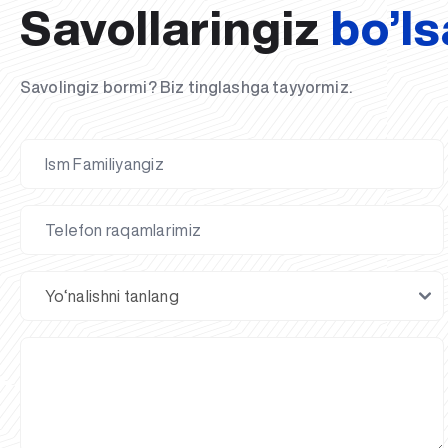
Savollaringiz
bo’ls
Savolingiz bormi? Biz tinglashga tayyormiz.