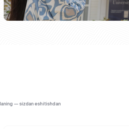
g‘laning — sizdan eshitishdan