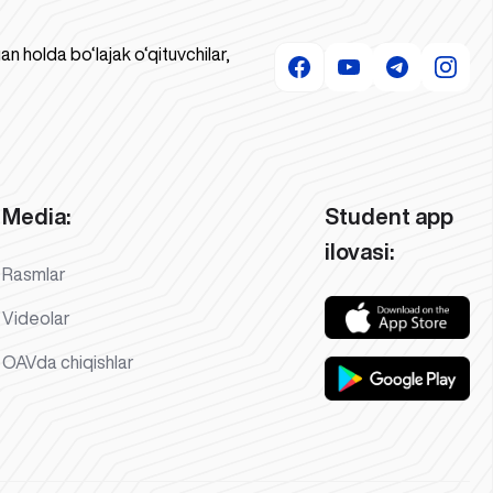
 holda bo‘lajak o‘qituvchilar,
Media:
Student app
ilovasi:
Rasmlar
Videolar
OAVda chiqishlar