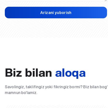
Arizani yuborish
Biz bilan
aloqa
Savolingiz, taklifingiz yoki fikringiz bormi? Biz bilan bo
mamnun bo‘lamiz.