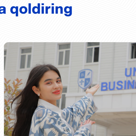
a qoldiring