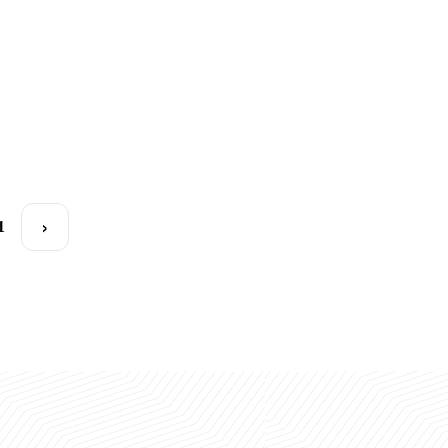
bosqichda
Rasmiy munosabat
25.08.2025
23.08.2025
23.08.2025
04.07.2025
›
1