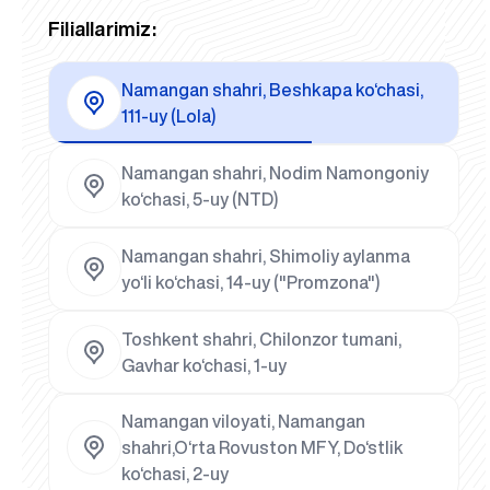
Filiallarimiz:
Namangan shahri, Beshkapa ko‘chasi,
111-uy (Lola)
Namangan shahri, Nodim Namongoniy
ko‘chasi, 5-uy (NTD)
Namangan shahri, Shimoliy aylanma
yo‘li ko‘chasi, 14-uy ("Promzona")
Toshkent shahri, Chilonzor tumani,
Gavhar ko‘chasi, 1-uy
Namangan viloyati, Namangan
shahri,O‘rta Rovuston MFY, Do‘stlik
ko‘chasi, 2-uy