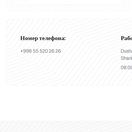
Номер телефона:
Раб
+998 55 520 26 26
Dush
Shan
08:00