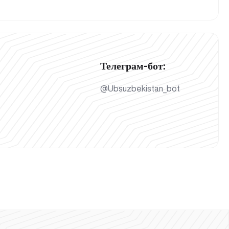
Телеграм-бот:
@Ubsuzbekistan_bot